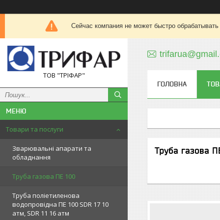
Сейчас компания не может быстро обрабатывать 
trifarua@gmail
ТОВ "ТРІФАР"
ГОЛОВНА
ТОВ
Товари та послуги
Зварювальні апарати та
Труба газова П
обладнання
Труба газова ПЕ 100
Труба поліетиленова
водопровідна ПЕ 100 SDR 17 10
атм, SDR 11 16 атм