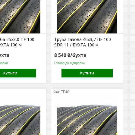
ба 25х3,0 ПЕ 100
Труба газова 40х3,7 ПЕ 100
УХТА 100 м
SDR 11 / БУХТА 100 м
ухта
8 540 ₴/бухта
равки
Готово до відправки
Купити
Купити
ТГ40