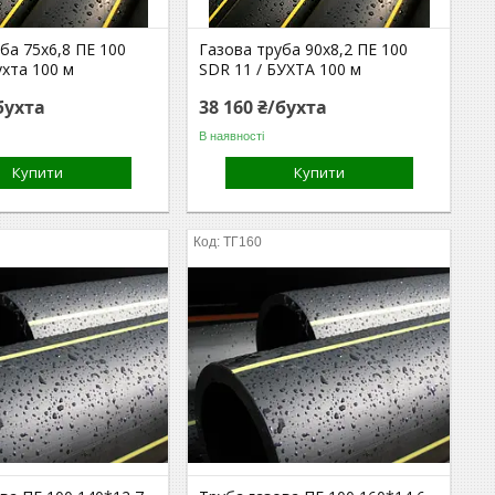
ба 75х6,8 ПЕ 100
Газова труба 90х8,2 ПЕ 100
ухта 100 м
SDR 11 / БУХТА 100 м
бухта
38 160 ₴/бухта
В наявності
Купити
Купити
ТГ160