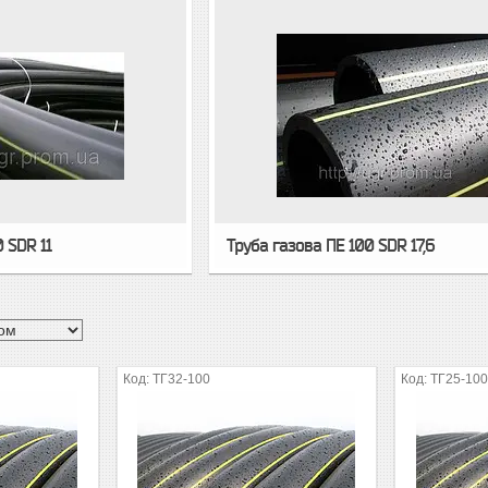
 SDR 11
Труба газова ПЕ 100 SDR 17,6
ТГ32-100
ТГ25-10