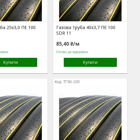
ба 25х3,0 ПЕ 100
Газова труба 40х3,7 ПЕ 100
SDR 11
м
85,40 ₴/м
равки
Готово до відправки
Купити
Купити
0
ТГ90-100