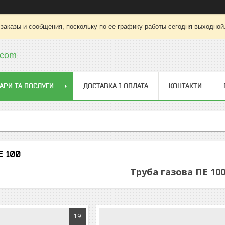
заказы и сообщения, поскольку по ее графику работы сегодня выходной
.com
АРИ ТА ПОСЛУГИ
ДОСТАВКА І ОПЛАТА
КОНТАКТИ
Е 100
Труба газова ПЕ 10
19