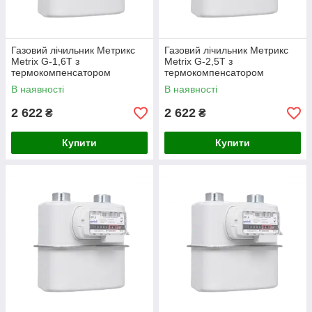
Газовий лічильник Метрикс
Газовий лічильник Метрикс
Metrix G-1,6Т з
Metrix G-2,5Т з
термокомпенсатором
термокомпенсатором
В наявності
В наявності
2 622
2 622
₴
₴
Купити
Купити