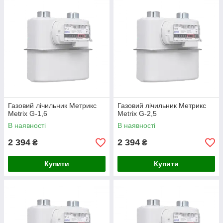
температуру до 650 ° С
міжповірочний інтервал - 8 років.
Газовий лічильник Метрикс
Газовий лічильник Метрикс
Metrix G-1,6
Metrix G-2,5
В наявності
В наявності
2 394
2 394
₴
₴
Купити
Купити