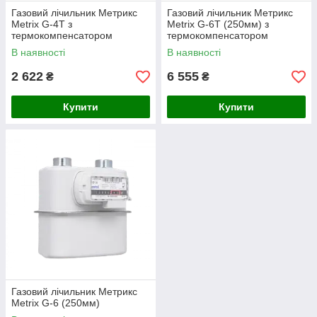
Газовий лічильник Метрикс
Газовий лічильник Метрикс
Metrix G-4Т з
Metrix G-6Т (250мм) з
термокомпенсатором
термокомпенсатором
В наявності
В наявності
2 622
6 555
₴
₴
Купити
Купити
Газовий лічильник Метрикс
Metrix G-6 (250мм)