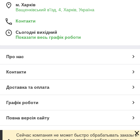
м. Харків
Ващенківський в'їзд, 4, Харків, Україна
Контакти
Сьогодні вихідний
Показати весь графік роботи
Про нас
Контакти
Доставка та оплата
Графік роботи
Повна версія сайту
Сайт створено на маркетплейсі
Prom.ua
Сейчас компания не может быстро обрабатывать заказы и