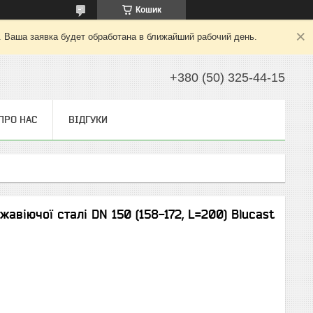
Кошик
. Ваша заявка будет обработана в ближайший рабочий день.
+380 (50) 325-44-15
ПРО НАС
ВІДГУКИ
авіючої сталі DN 150 (158-172, L=200) Blucast