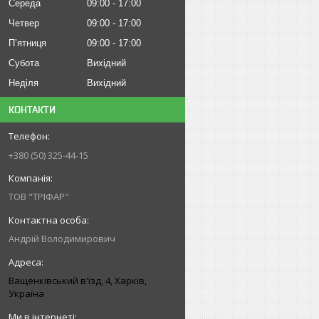
Середа
09:00
17:00
Четвер
09:00
17:00
Пʼятниця
09:00
17:00
Субота
Вихідний
Неділя
Вихідний
КОНТАКТИ
+380 (50) 325-44-15
ТОВ "ТРІФАР"
Андрій Володимирович
Ващенківський в'їзд, 4, Харків,
Україна