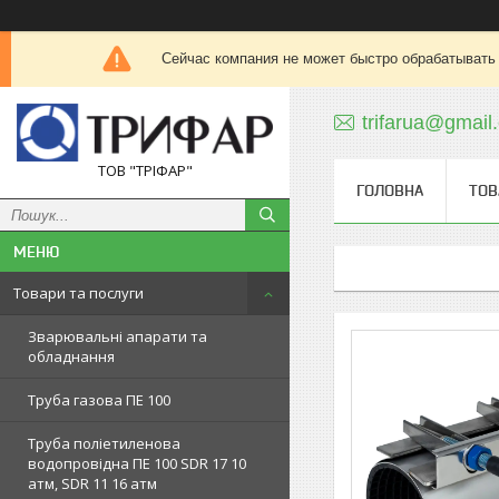
Сейчас компания не может быстро обрабатывать 
trifarua@gmail
ТОВ "ТРІФАР"
ГОЛОВНА
ТОВ
Товари та послуги
Зварювальні апарати та
обладнання
Труба газова ПЕ 100
Труба поліетиленова
водопровідна ПЕ 100 SDR 17 10
атм, SDR 11 16 атм