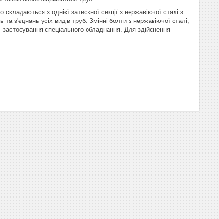
складаються з однієї затискної секції з нержавіючої сталі з
та з'єднань усіх видів труб. Змінні болти з нержавіючої сталі,
 застосування спеціального обладнання. Для здійснення