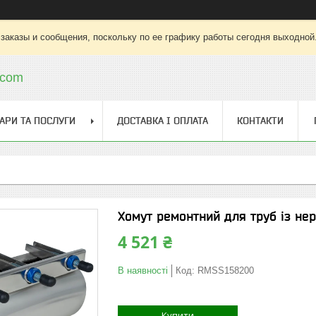
заказы и сообщения, поскольку по ее графику работы сегодня выходной
.com
АРИ ТА ПОСЛУГИ
ДОСТАВКА І ОПЛАТА
КОНТАКТИ
Хомут ремонтний для труб із нерж
4 521 ₴
В наявності
Код:
RMSS158200
Купити