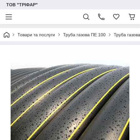
ТОВ "ТРІФАР"
Товари та послуги
Труба газова ПЕ 100
Труба газов