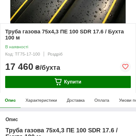
Труба газова 75х4,3 ПЕ 100 SDR 17.6 / Бухта
100 м
В наявності
Код: ТГ75-17-100
Роздріб
17 460
₴/бухта
Купити
Опис
Характеристики
Доставка
Оплата
Умови п
Опис
Труба газова 75х4,3 ПЕ 100 SDR 17.6 /