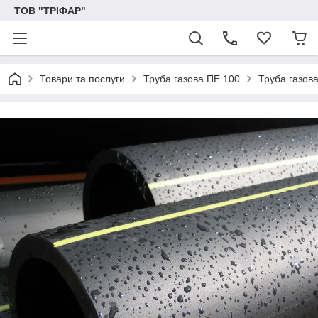
ТОВ "ТРІФАР"
Товари та послуги
Труба газова ПЕ 100
Труба газов