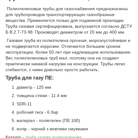
Полиэтиленовые трубы для газоснабжения предназначены
для трубопроводов транспортирующих газообразные
вещества. Применяется только для подземной прокладки.
Труба газовая сертифицирована, выпускается согласно ДСТУ
Б В.2.7-73-98. Производят диаметром от 20 мм до 400 мм.
Газовая труба из полиэтилена прочная, морозоустойчивая и
не подвергается коррозии. Отличается большим сроком
эксплуатации, более 50 лет при надлежащем использовании.
Вес полиэтиленовых труб мал, поэтому они не создают
практически никакой нагрузки на конструкции. Трубы легко
сгибаются, с ними довольно просто работать.
Труба для газу ПЕ:
діаметр - 125 мм
товщина стінки - 11.4 мм
SDR-11
робочий тиск - 6 бар
матеріал - поліетилен (ПЕ 100)
колір - чорний з жовтими смужками
Каталог -
труба газова поліетиленова