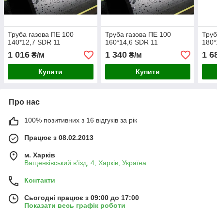
Труба газова ПЕ 100
Труба газова ПЕ 100
Труб
140*12,7 SDR 11
160*14,6 SDR 11
180*
1 016
1 340
1 6
₴/м
₴/м
Купити
Купити
Про нас
100% позитивних з 16 відгуків за рік
Працює з 08.02.2013
м. Харків
Ващенківський в'їзд, 4, Харків, Україна
Контакти
Сьогодні працює з 09:00 до 17:00
Показати весь графік роботи