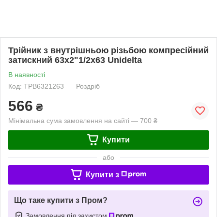
Трійник з внутрішньою різьбою компресійний
затискний 63x2"1/2х63 Unidelta
В наявності
Код: ТРВ6321263
Роздріб
566
₴
Мінімальна сума замовлення на сайті — 700 ₴
Купити
або
Купити з
Що таке купити з Пром?
Замовлення під захистом