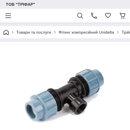
ТОВ "ТРІФАР"
Товари та послуги
Фітинг компресійний Unidelta
Трій