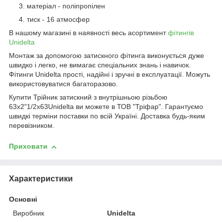
матеріал - поліпропілен
тиск - 16 атмосфер
В нашому магазині в наявності весь асортимент
фітингів
Unidelta
Монтаж за допомогою затискного фітинга виконується дуже
швидко і легко, не вимагає спеціальних знань і навичок.
Фітинги Unidelta прості, надійні і зручні в експлуатації. Можуть
використовуватися багаторазово.
Купити Трійник затискний з внутрішньою різьбою
63x2"1/2х63Unidelta ви можете в ТОВ "Тріфар". Гарантуємо
швидкі терміни поставки по всій Україні. Доставка будь-яким
перевізником.
Приховати
Характеристики
Основні
Виробник
Unidelta