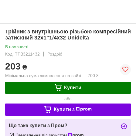
Трійник з внутрішньою різьбою компресійний
затискний 32x1"1/4х32 Unidelta
В наявності
Код: ТРВ3211432
Роздріб
203
₴
Мінімальна сума замовлення на сайті — 700 ₴
Купити
або
Купити з
Що таке купити з Пром?
Замовлення під захистом