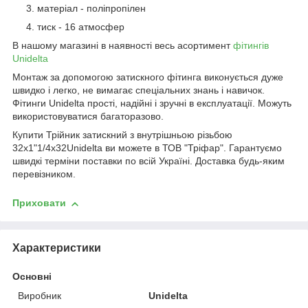
матеріал - поліпропілен
тиск - 16 атмосфер
В нашому магазині в наявності весь асортимент
фітингів
Unidelta
Монтаж за допомогою затискного фітинга виконується дуже
швидко і легко, не вимагає спеціальних знань і навичок.
Фітинги Unidelta прості, надійні і зручні в експлуатації. Можуть
використовуватися багаторазово.
Купити Трійник затискний з внутрішньою різьбою
32x1"1/4х32Unidelta ви можете в ТОВ "Тріфар". Гарантуємо
швидкі терміни поставки по всій Україні. Доставка будь-яким
перевізником.
Приховати
Характеристики
Основні
Виробник
Unidelta