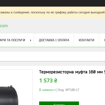
заказы и сообщения, поскольку по ее графику работы сегодня выходной
.com
АРИ ТА ПОСЛУГИ
ДОСТАВКА І ОПЛАТА
КОНТАКТИ
Терморезисторна муфта 180 мм 
1 573 ₴
В наявності
Код:
МТ180-17
Купити