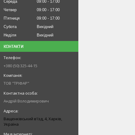
Середа
09:00
17:00
Четвер
09:00
17:00
Пʼятниця
09:00
17:00
Субота
Вихідний
Неділя
Вихідний
КОНТАКТИ
+380 (50) 325-44-15
ТОВ "ТРІФАР"
Андрій Володимирович
Ващенківський в'їзд, 4, Харків,
Україна