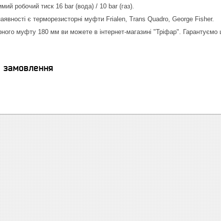
й робочий тиск 16 bar (вода) / 10 bar (газ).
наявності є терморезисторні муфти Frialen, Trans Quadro, George Fisher.
ного муфту 180 мм ви можете в інтернет-магазині "Тріфар". Гарантуємо ш
я замовлення