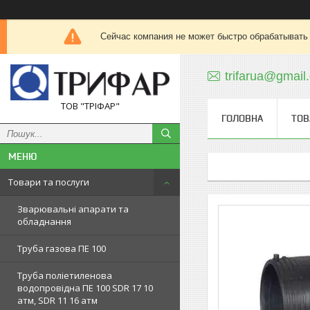
Сейчас компания не может быстро обрабатывать 
trifarua@gmail
ТОВ "ТРІФАР"
ГОЛОВНА
ТОВ
Товари та послуги
Зварювальні апарати та
обладнання
Труба газова ПЕ 100
Труба поліетиленова
водопровідна ПЕ 100 SDR 17 10
атм, SDR 11 16 атм