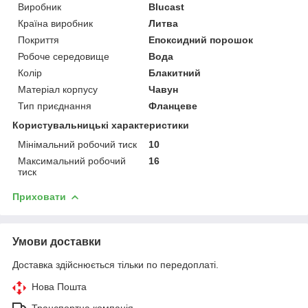
Виробник
Blucast
Країна виробник
Литва
Покриття
Епоксидний порошок
Робоче середовище
Вода
Колір
Блакитний
Матеріал корпусу
Чавун
Тип приєднання
Фланцеве
Користувальницькі характеристики
Мінімальний робочий тиск
10
Максимальний робочий
16
тиск
Приховати
Умови доставки
Доставка здійснюється тільки по передоплаті.
Нова Пошта
Транспортна компанія