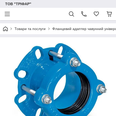
ТОВ "ТРІФАР"
Товари та послуги
Фланцевий адаптер чавунний універ