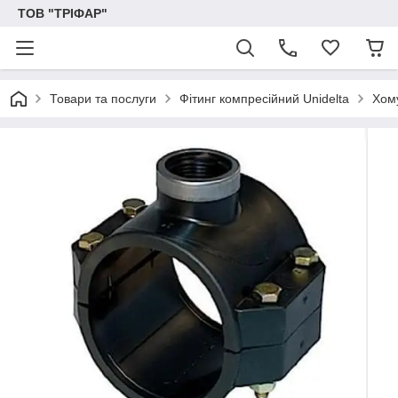
ТОВ "ТРІФАР"
Товари та послуги
Фітинг компресійний Unidelta
Хому