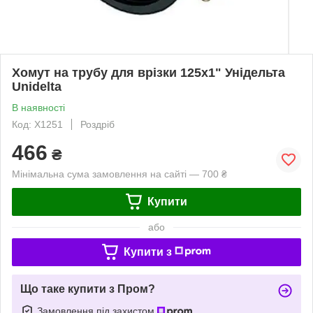
Хомут на трубу для врізки 125х1" Унідельта
Unidelta
В наявності
Код: Х1251
Роздріб
466
₴
Мінімальна сума замовлення на сайті — 700 ₴
Купити
або
Купити з
Що таке купити з Пром?
Замовлення під захистом