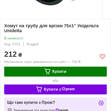
Хомут на трубу для врізки 75х1" Унідельта
Unidelta
В наявності
Код: Х751
Роздріб
212
₴
Мінімальна сума замовлення на сайті — 700 ₴
Купити
або
Купити з
Що таке купити з Пром?
Замовлення під захистом