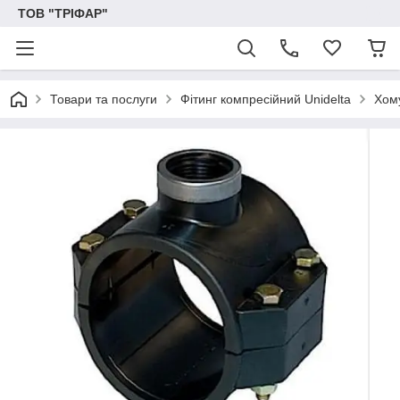
ТОВ "ТРІФАР"
Товари та послуги
Фітинг компресійний Unidelta
Хому