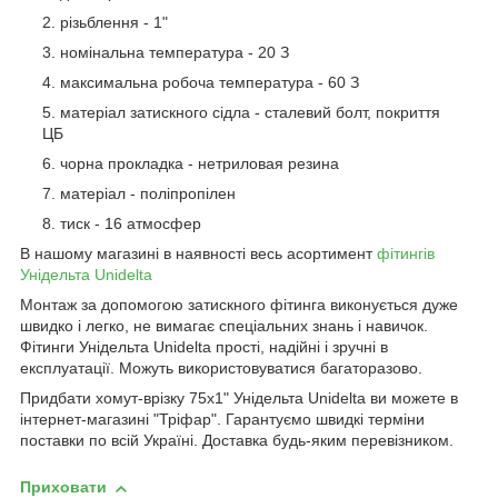
різьблення - 1"
номінальна температура - 20 З
максимальна робоча температура - 60 З
матеріал затискного сідла - сталевий болт, покриття
ЦБ
чорна прокладка - нетриловая резина
матеріал - поліпропілен
тиск - 16 атмосфер
В нашому магазині в наявності весь асортимент
фітингів
Унідельта Unidelta
Монтаж за допомогою затискного фітинга виконується дуже
швидко і легко, не вимагає спеціальних знань і навичок.
Фітинги Унідельта Unidelta прості, надійні і зручні в
експлуатації. Можуть використовуватися багаторазово.
Придбати хомут-врізку 75х1" Унідельта Unidelta ви можете в
інтернет-магазині "Тріфар". Гарантуємо швидкі терміни
поставки по всій Україні. Доставка будь-яким перевізником.
Приховати