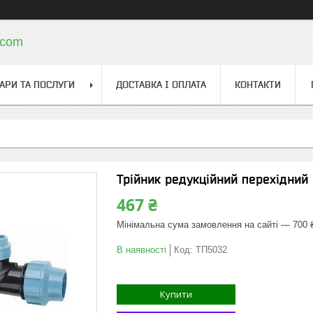
.com
АРИ ТА ПОСЛУГИ
ДОСТАВКА І ОПЛАТА
КОНТАКТИ
Трійник редукційний перехідний
467 ₴
Мінімальна сума замовлення на сайті — 700 
В наявності
Код:
ТП5032
Купити