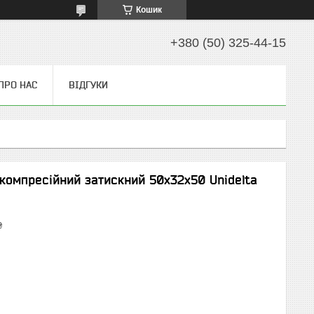
Кошик
+380 (50) 325-44-15
ПРО НАС
ВІДГУКИ
 компресійний затискний 50х32х50 Unidelta
₴