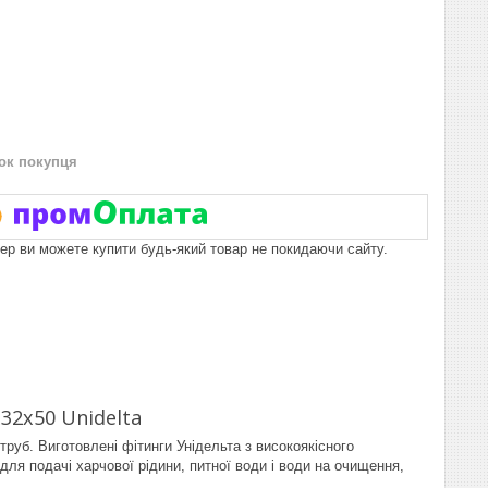
нок покупця
пер ви можете купити будь-який товар не покидаючи сайту.
2х50 Unidelta
труб. Виготовлені фітинги Унідельта з високоякісного
для подачі харчової рідини, питної води і води на очищення,