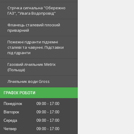
Стрічка сигнальна "Обережно
ГАЗ", "Увага Водопровід"
Фланець сталевий плоский
приварний
Пожежні гідранти підземні
сталеві та чавунні. Підставки
під гідранти
Газовий лічильник Metrix
(Польща)
Лічильник води Gross
ГРАФІК РОБОТИ
Понеділок
09:00
17:00
Вівторок
09:00
17:00
Середа
09:00
17:00
Четвер
09:00
17:00