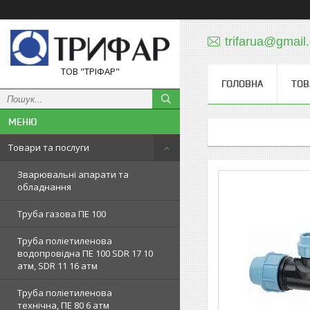
trifarua@gmail
ТОВ "ТРІФАР"
ГОЛОВНА
ТОВ
Товари та послуги
Зварювальні апарати та
обладнання
Труба газова ПЕ 100
Труба поліетиленова
водопровідна ПЕ 100 SDR 17 10
атм, SDR 11 16 атм
Труба поліетиленова
технічна, ПЕ 80 6 атм