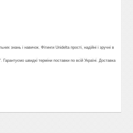
х знань і навичок. Фітинги Unidelta прості, надійні і зручні в
". Гарантуємо швидкі терміни поставки по всій Україні. Доставка