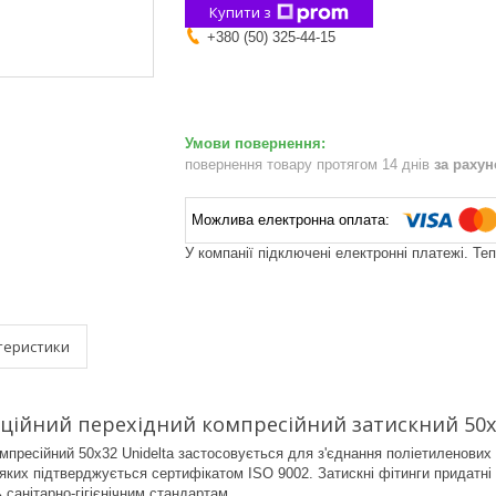
Купити з
+380 (50) 325-44-15
повернення товару протягом 14 днів
за раху
У компанії підключені електронні платежі. Те
теристики
ційний перехідний компресійний затискний 50х3
омпресійний 50х32 Unidelta застосовується для з'єднання поліетиленових 
 яких підтверджується сертифікатом ISO 9002. Затискні фітинги придатні 
 санітарно-гігієнічним стандартам.