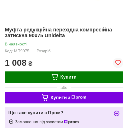
Муфта редукційна перехідна компресійна
затискна 90x75 Unidelta
В наявності
Код: МП9075
Роздріб
1 008
₴
Купити
або
Купити з
Що таке купити з Пром?
Замовлення під захистом