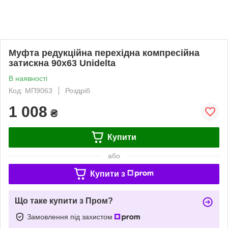
Муфта редукційна перехідна компресійна
затискна 90x63 Unidelta
В наявності
Код: МП9063
Роздріб
1 008
₴
Купити
або
Купити з
Що таке купити з Пром?
Замовлення під захистом