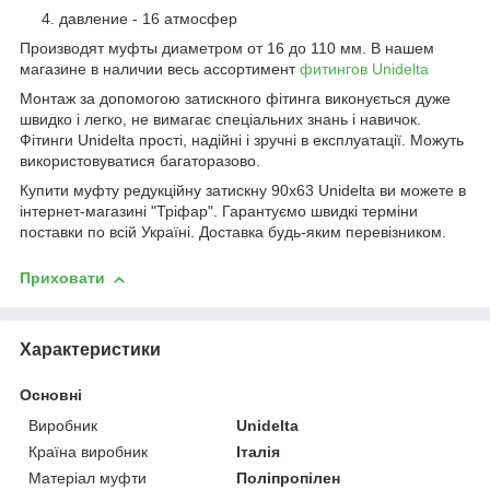
давление - 16 атмосфер
Производят муфты диаметром от 16 до 110 мм. В нашем
магазине в наличии весь ассортимент
фитингов Unidelta
Монтаж за допомогою затискного фітинга виконується дуже
швидко і легко, не вимагає спеціальних знань і навичок.
Фітинги Unidelta прості, надійні і зручні в експлуатації. Можуть
використовуватися багаторазово.
Купити муфту редукційну затискну 90х63 Unidelta ви можете в
інтернет-магазині "Тріфар". Гарантуємо швидкі терміни
поставки по всій Україні. Доставка будь-яким перевізником.
Приховати
Характеристики
Основні
Виробник
Unidelta
Країна виробник
Італія
Матеріал муфти
Поліпропілен