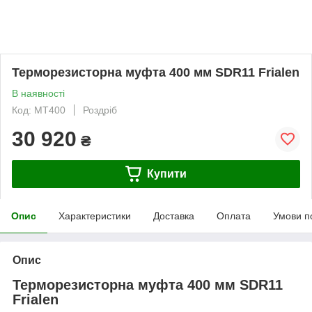
Терморезисторна муфта 400 мм SDR11 Frialen
В наявності
Код: МТ400
Роздріб
30 920
₴
Купити
Опис
Характеристики
Доставка
Оплата
Умови п
Опис
Терморезисторна муфта 400 мм SDR11
Frialen