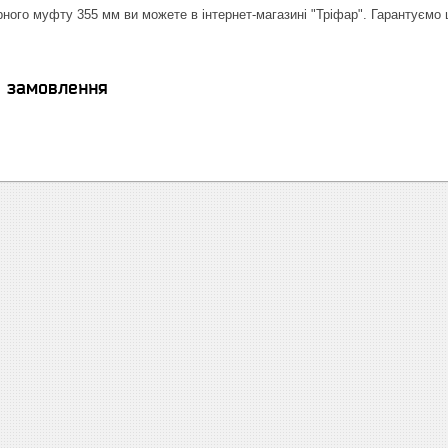
ного муфту 355 мм ви можете в інтернет-магазині "Тріфар". Гарантуємо ш
я замовлення