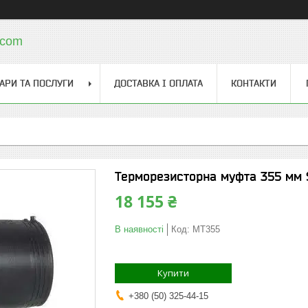
.com
АРИ ТА ПОСЛУГИ
ДОСТАВКА І ОПЛАТА
КОНТАКТИ
Терморезисторна муфта 355 мм S
18 155 ₴
В наявності
Код:
МТ355
Купити
+380 (50) 325-44-15