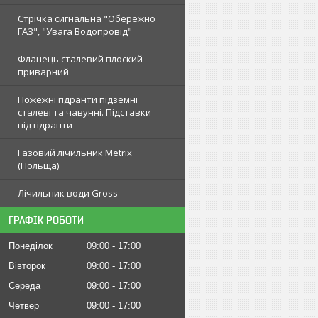
Стрічка сигнальна "Обережно
ГАЗ", "Увага Водопровід"
Фланець сталевий плоский
приварний
Пожежні гідранти підземні
сталеві та чавунні. Підставки
під гідранти
Газовий лічильник Metrix
(Польща)
Лічильник води Gross
ГРАФІК РОБОТИ
Понеділок
09:00
17:00
Вівторок
09:00
17:00
Середа
09:00
17:00
Четвер
09:00
17:00