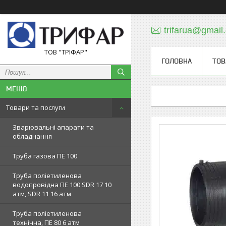
trifarua@gmail
ТОВ "ТРІФАР"
ГОЛОВНА
ТОВ
Товари та послуги
Зварювальні апарати та
обладнання
Труба газова ПЕ 100
Труба поліетиленова
водопровідна ПЕ 100 SDR 17 10
атм, SDR 11 16 атм
Труба поліетиленова
технічна, ПЕ 80 6 атм