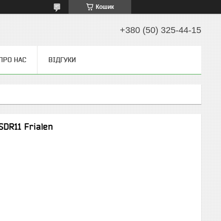
Кошик
+380 (50) 325-44-15
ПРО НАС
ВІДГУКИ
DR11 Frialen