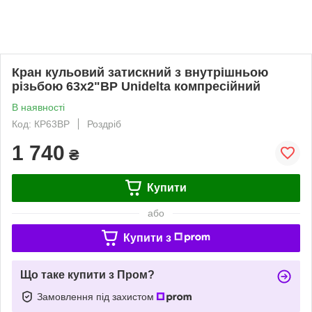
Кран кульовий затискний з внутрішньою
різьбою 63х2"ВР Unidelta компресійний
В наявності
Код: КР63ВР
Роздріб
1 740
₴
Купити
або
Купити з
Що таке купити з Пром?
Замовлення під захистом