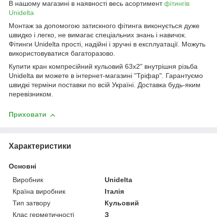
В нашому магазині в наявності весь асортимент
фітингів
Unidelta
Монтаж за допомогою затискного фітинга виконується дуже
швидко і легко, не вимагає спеціальних знань і навичок.
Фітинги Unidelta прості, надійні і зручні в експлуатації. Можуть
використовуватися багаторазово.
Купити кран компресійний кульовий 63х2" внутрішня різьба
Unidelta ви можете в інтернет-магазині "Тріфар". Гарантуємо
швидкі терміни поставки по всій Україні. Доставка будь-яким
перевізником.
Приховати
Характеристики
Основні
Виробник
Unidelta
Країна виробник
Італія
Тип затвору
Кульовий
Клас герметичності
З