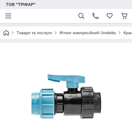
ТОВ "ТРІФАР"
Товари та послуги
Фітинг компресійний Unidelta
Кран