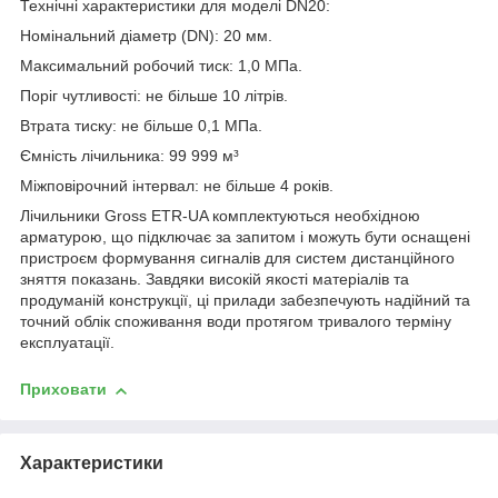
Технічні характеристики для моделі DN20:
Номінальний діаметр (DN): 20 мм.
Максимальний робочий тиск: 1,0 МПа.
Поріг чутливості: не більше 10 літрів.
Втрата тиску: не більше 0,1 МПа.
Ємність лічильника: 99 999 м³
Міжповірочний інтервал: не більше 4 років.
Лічильники Gross ETR-UA комплектуються необхідною
арматурою, що підключає за запитом і можуть бути оснащені
пристроєм формування сигналів для систем дистанційного
зняття показань.
Завдяки високій якості матеріалів та
продуманій конструкції, ці прилади забезпечують надійний та
точний облік споживання води протягом тривалого терміну
експлуатації.
Приховати
Характеристики