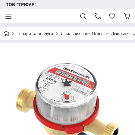
ТОВ "ТРІФАР"
Товари та послуги
Лічильник води Gross
Лічильник 