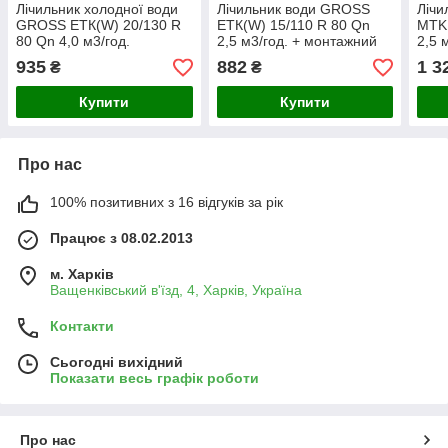
Лічильник холодної води
Лічильник води GROSS
Лічи
GROSS ETК(W) 20/130 R
ETК(W) 15/110 R 80 Qn
MTK 
80 Qn 4,0 м3/год.
2,5 м3/год. + монтажний
2,5 
компл.
935
882
1 3
₴
₴
Купити
Купити
Про нас
100% позитивних з 16 відгуків за рік
Працює з 08.02.2013
м. Харків
Ващенківський в'їзд, 4, Харків, Україна
Контакти
Сьогодні вихідний
Показати весь графік роботи
Про нас