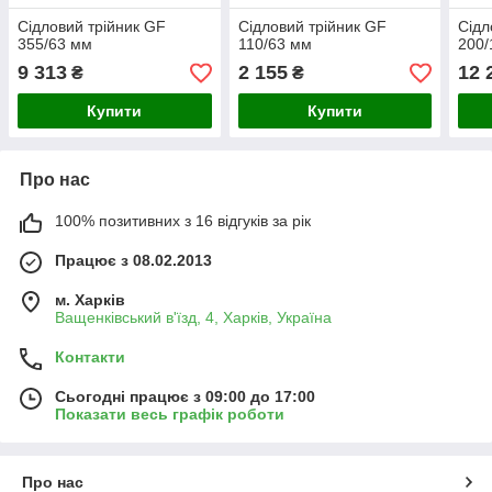
Сідловий трійник GF
Сідловий трійник GF
Сідл
355/63 мм
110/63 мм
200/
9 313
2 155
12 
₴
₴
Купити
Купити
Про нас
100% позитивних з 16 відгуків за рік
Працює з 08.02.2013
м. Харків
Ващенківський в'їзд, 4, Харків, Україна
Контакти
Сьогодні працює з 09:00 до 17:00
Показати весь графік роботи
Про нас