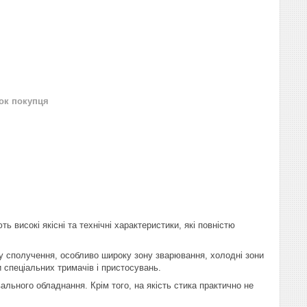
нок покупця
 високі якісні та технічні характеристики, які повністю
у сполучення, особливо широку зону зварювання, холодні зони
и спеціальних тримачів і пристосувань.
ьного обладнання. Крім того, на якість стика практично не