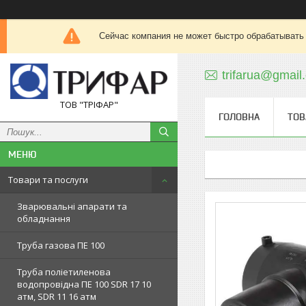
Сейчас компания не может быстро обрабатывать 
trifarua@gmail
ТОВ "ТРІФАР"
ГОЛОВНА
ТОВ
Товари та послуги
Зварювальні апарати та
обладнання
Труба газова ПЕ 100
Труба поліетиленова
водопровідна ПЕ 100 SDR 17 10
атм, SDR 11 16 атм