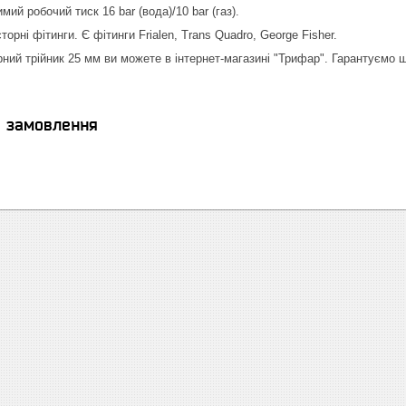
й робочий тиск 16 bar (вода)/10 bar (газ).
орні фітинги. Є фітинги Frialen, Trans Quadro, George Fisher.
ний трійник 25 мм ви можете в інтернет-магазині "Трифар". Гарантуємо ш
я замовлення