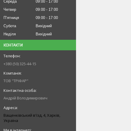
Середа
09:00
17:00
Четвер
09:00
17:00
Пʼятниця
09:00
17:00
Субота
Вихідний
Неділя
Вихідний
КОНТАКТИ
+380 (50) 325-44-15
ТОВ "ТРІФАР"
Андрій Володимирович
Ващенківський в'їзд, 4, Харків,
Україна