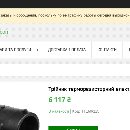
заказы и сообщения, поскольку по ее графику работы сегодня выходной
.com
АРИ ТА ПОСЛУГИ
ДОСТАВКА І ОПЛАТА
КОНТАКТИ
Трійник терморезисторний елек
6 117 ₴
В наявності
Код:
ТТ160/125
Купити