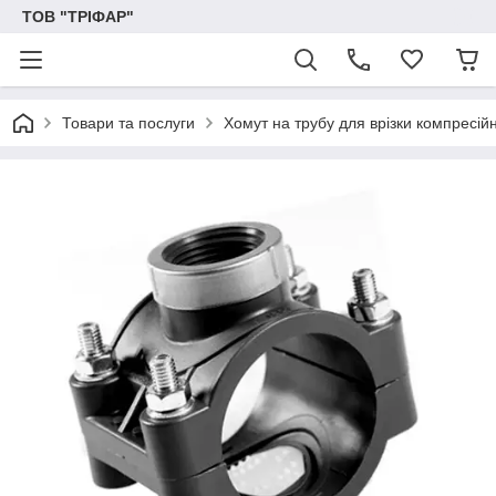
ТОВ "ТРІФАР"
Товари та послуги
Хомут на трубу для врізки компресі