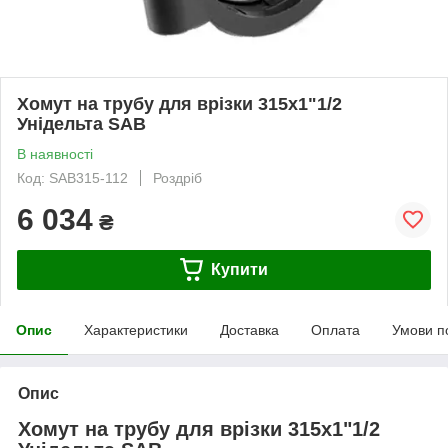
Хомут на трубу для врізки 315х1"1/2
Унідельта SAB
В наявності
Код: SAB315-112
Роздріб
6 034
₴
Купити
Опис
Характеристики
Доставка
Оплата
Умови п
Опис
Хомут на трубу для врізки 315х1"1/2