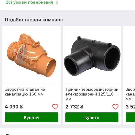
Всі умови повернення
Подібні товари компанії
Зворотній клапан на
Трійник терморезисторний
Звор
каналізацію 160 мм
електрозварний 125/110
кана
мм
мм
4 090
2 732
3 5
₴
₴
Купити
Купити