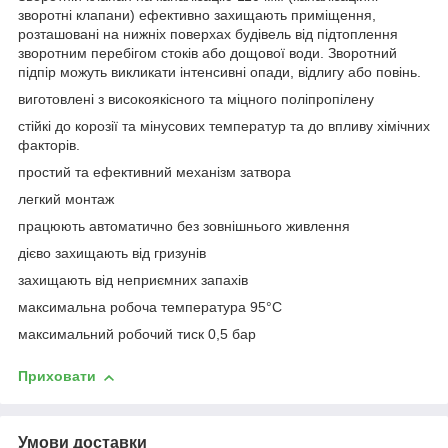
зворотні клапани) ефективно захищають приміщення,
розташовані на нижніх поверхах будівель від підтоплення
зворотним перебігом стоків або дощової води.
Зворотний
підпір можуть викликати інтенсивні опади, відлигу або повінь.
виготовлені з високоякісного та міцного поліпропілену
стійкі до корозії та мінусових температур та до впливу хімічних
факторів.
простий та ефективний механізм затвора
легкий монтаж
працюють автоматично без зовнішнього живлення
дієво захищають від гризунів
захищають від неприємних запахів
максимальна робоча температура 95°C
максимальний робочий тиск 0,5 бар
Приховати
Умови доставки