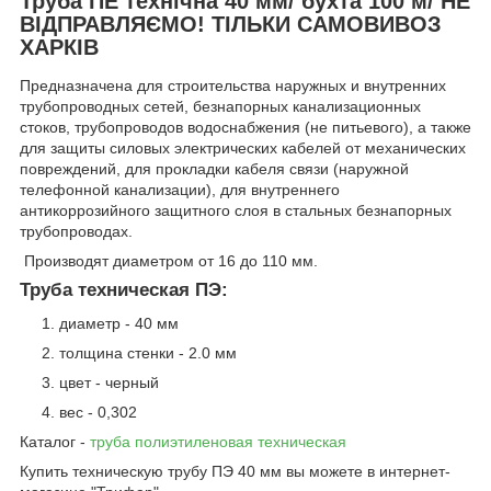
Труба ПЕ технічна 40 мм/ бухта 100 м/ НЕ
ВІДПРАВЛЯЄМО! ТІЛЬКИ САМОВИВОЗ
ХАРКІВ
Предназначена для строительства наружных и внутренних
трубопроводных сетей, безнапорных канализационных
стоков, трубопроводов водоснабжения (не питьевого), а также
для защиты силовых электрических кабелей от механических
повреждений, для прокладки кабеля связи (наружной
телефонной канализации), для внутреннего
антикоррозийного защитного слоя в стальных безнапорных
трубопроводах.
Производят диаметром от 16 до 110 мм.
Труба техническая ПЭ:
диаметр - 40 мм
толщина стенки - 2.0 мм
цвет - черный
вес - 0,302
Каталог -
труба полиэтиленовая техническая
Купить техническую трубу ПЭ 40 мм вы можете в интернет-