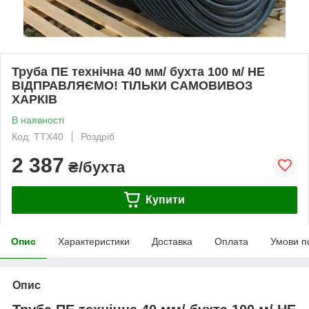
Труба ПЕ технічна 40 мм/ бухта 100 м/ НЕ
ВІДПРАВЛЯЄМО! ТІЛЬКИ САМОВИВОЗ
ХАРКІВ
В наявності
Код: ТТХ40
Роздріб
2 387
₴/бухта
Купити
Опис
Характеристики
Доставка
Оплата
Умови п
Опис