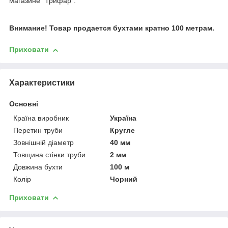
магазине "Трифар".
Внимание! Товар продается бухтами кратно 100 метрам.
Приховати
Характеристики
Основні
Країна виробник
Україна
Перетин труби
Кругле
Зовнішній діаметр
40 мм
Товщина стінки труби
2 мм
Довжина бухти
100 м
Колір
Чорний
Приховати