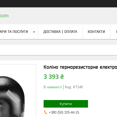
.com
АРИ ТА ПОСЛУГИ
ДОСТАВКА І ОПЛАТА
КОНТАКТИ
Коліно терморезисторне електр
3 393 ₴
В наявності
Код:
КТ140
Купити
+380 (50) 325-44-15