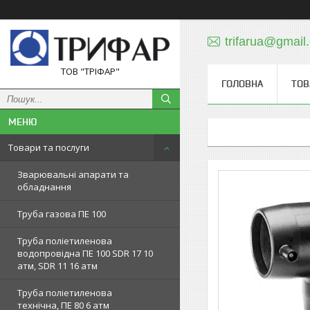
trifarua@gmail
ТОВ "ТРІФАР"
ГОЛОВНА
ТОВ
Товари та послуги
Зварювальні апарати та
обладнання
Труба газова ПЕ 100
Труба поліетиленова
водопровідна ПЕ 100 SDR 17 10
атм, SDR 11 16 атм
Труба поліетиленова
технічна, ПЕ 80 6 атм