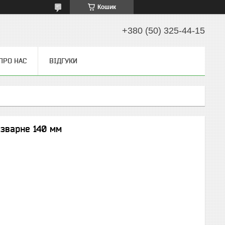
Кошик
+380 (50) 325-44-15
ПРО НАС
ВІДГУКИ
озварне 140 мм