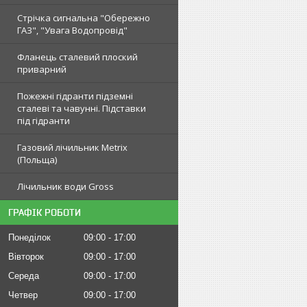
Стрічка сигнальна "Обережно
ГАЗ", "Увага Водопровід"
Фланець сталевий плоский
приварний
Пожежні гідранти підземні
сталеві та чавунні. Підставки
під гідранти
Газовий лічильник Metrix
(Польща)
Лічильник води Gross
ГРАФІК РОБОТИ
Понеділок
09:00
17:00
Вівторок
09:00
17:00
Середа
09:00
17:00
Четвер
09:00
17:00