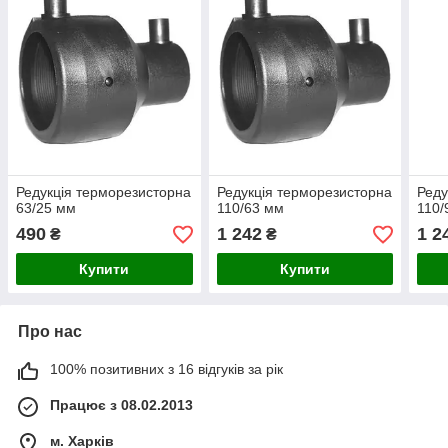
Редукція терморезисторна
Редукція терморезисторна
Реду
63/25 мм
110/63 мм
110/
490
1 242
1 2
₴
₴
Купити
Купити
Про нас
100% позитивних з 16 відгуків за рік
Працює з 08.02.2013
м. Харків