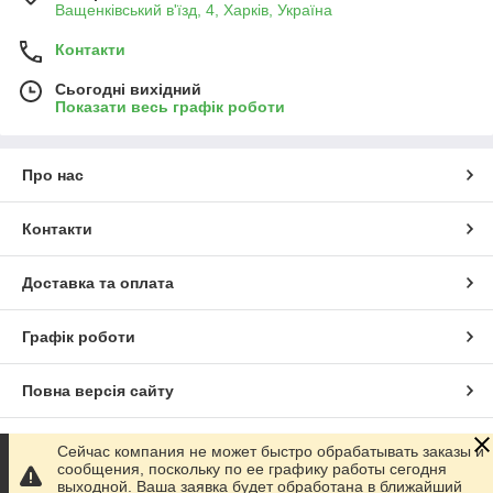
Ващенківський в'їзд, 4, Харків, Україна
Контакти
Сьогодні вихідний
Показати весь графік роботи
Про нас
Контакти
Доставка та оплата
Графік роботи
Повна версія сайту
Сайт створено на маркетплейсі
Prom.ua
Сейчас компания не может быстро обрабатывать заказы и
сообщения, поскольку по ее графику работы сегодня
выходной. Ваша заявка будет обработана в ближайший