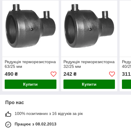
Редукція терморезисторна
Редукція терморезисторна
Реду
63/25 мм
32/25 мм
40/2
490
242
311
₴
₴
Купити
Купити
Про нас
100% позитивних з 16 відгуків за рік
Працює з 08.02.2013