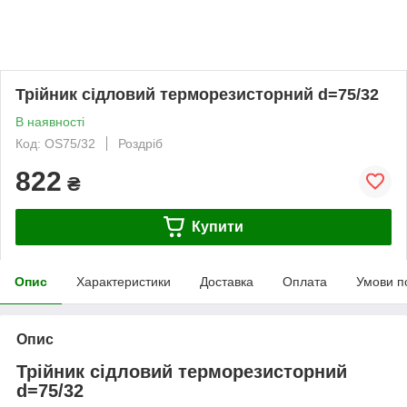
Трійник сідловий терморезисторний d=75/32
В наявності
Код: OS75/32
Роздріб
822
₴
Купити
Опис
Характеристики
Доставка
Оплата
Умови п
Опис
Трійник сідловий терморезисторний
d=75/32