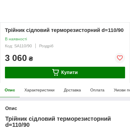
Трійник сідловий терморезисторний d=110/90
В наявності
Код: SA110/90
Роздріб
3 060
₴
Купити
Опис
Характеристики
Доставка
Оплата
Умови п
Опис
Трійник сідловий терморезисторний
d=110/90