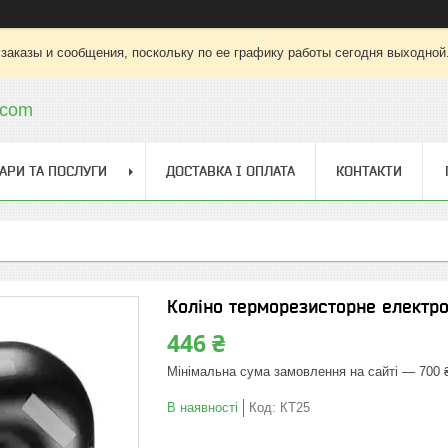
заказы и сообщения, поскольку по ее графику работы сегодня выходной
.com
АРИ ТА ПОСЛУГИ
ДОСТАВКА І ОПЛАТА
КОНТАКТИ
Коліно терморезисторне електр
446 ₴
Мінімальна сума замовлення на сайті — 700 
В наявності
Код:
КТ25