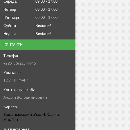
Середа
09:00
17:00
Четвер
09:00
17:00
Пʼятниця
09:00
17:00
Субота
Вихідний
Неділя
Вихідний
КОНТАКТИ
+380 (50) 325-44-15
ТОВ "ТРІФАР"
Андрій Володимирович
Ващенківський в'їзд, 4, Харків,
Україна