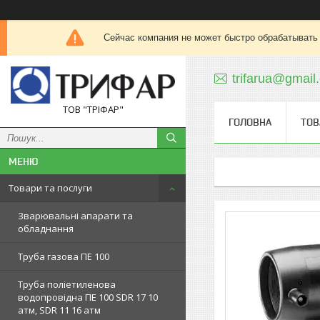
Сейчас компания не может быстро обрабатывать 
trifarua@gmail
ТОВ "ТРІФАР"
ГОЛОВНА
ТОВ
Товари та послуги
Зварювальні апарати та
обладнання
Труба газова ПЕ 100
Труба поліетиленова
водопровідна ПЕ 100 SDR 17 10
атм, SDR 11 16 атм