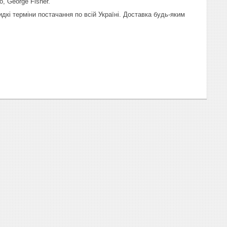
o, George Fisher.
дкі терміни постачання по всій Україні. Доставка будь-яким