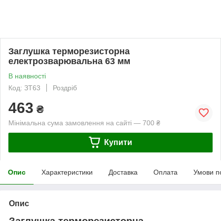
Заглушка терморезисторна
електрозварювальна 63 мм
В наявності
Код: ЗТ63
Роздріб
463
₴
Мінімальна сума замовлення на сайті — 700 ₴
Купити
Опис
Характеристики
Доставка
Оплата
Умови п
Опис
Заглушка терморезисторна