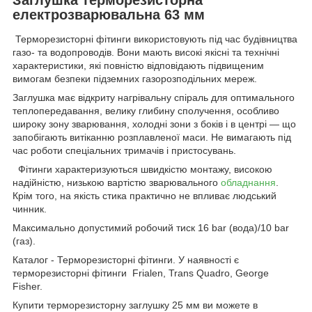
електрозварювальна 63 мм
Терморезисторні фітинги використовують під час будівництва
газо- та водопроводів. Вони мають високі якісні та технічні
характеристики, які повністю відповідають підвищеним
вимогам безпеки підземних газорозподільних мереж.
Заглушка має відкриту нагрівальну спіраль для оптимального
теплопередавання, велику глибину сполучення, особливо
широку зону зварювання, холодні зони з боків і в центрі — що
запобігають витіканню розплавленої маси. Не вимагають під
час роботи спеціальних тримачів і пристосувань.
Фітинги характеризуються швидкістю монтажу, високою
надійністю, низькою вартістю зварювального
обладнання
.
Крім того, на якість стика практично не впливає людський
чинник.
Максимально допустимий робочий тиск 16 bar (вода)/10 bar
(газ).
Каталог - Терморезисторні фітинги. У наявності є
терморезисторні фітинги Frialen, Trans Quadro, George
Fisher.
Купити терморезисторну заглушку 25 мм ви можете в