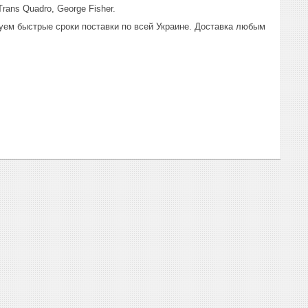
rans Quadro, George Fisher.
уем быстрые сроки поставки по всей Украине. Доставка любым