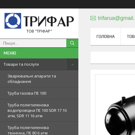
trifarua@gmail
ТОВ "ТРІФАР"
ГОЛОВНА
ТОВ
Товари та послуги
Зварювальні апарати та
обладнання
Труба газова ПЕ 100
Труба поліетиленова
водопровідна ПЕ 100 SDR 17 10
атм, SDR 11 16 атм
Труба поліетиленова
технічна, ПЕ 80 6 атм