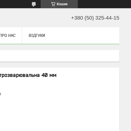
Кошик
+380 (50) 325-44-15
ПРО НАС
ВІДГУКИ
трозварювальна 40 мм
₴