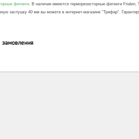
торные фитинги
. В наличии имеются терморезисторные фитинги Frialen, T
рную заглушку 40 мм вы можете в интернет-магазине "Трифар". Гарантир
я замовлення