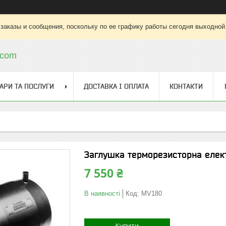
заказы и сообщения, поскольку по ее графику работы сегодня выходной
.com
АРИ ТА ПОСЛУГИ
ДОСТАВКА І ОПЛАТА
КОНТАКТИ
Заглушка терморезисторна елек
7 550 ₴
В наявності
Код:
MV180
Купити