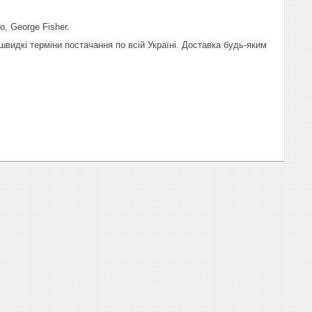
o, George Fisher.
видкі терміни постачання по всій Україні. Доставка будь-яким