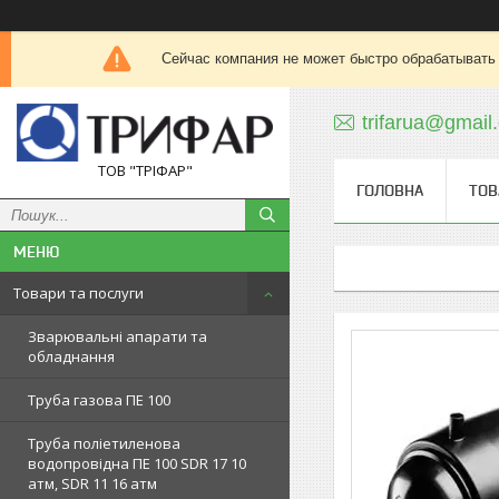
Сейчас компания не может быстро обрабатывать 
trifarua@gmail
ТОВ "ТРІФАР"
ГОЛОВНА
ТОВ
Товари та послуги
Зварювальні апарати та
обладнання
Труба газова ПЕ 100
Труба поліетиленова
водопровідна ПЕ 100 SDR 17 10
атм, SDR 11 16 атм