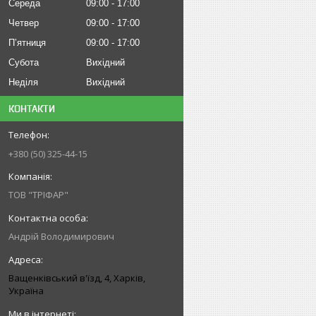
Середа
09:00
17:00
Четвер
09:00
17:00
Пʼятниця
09:00
17:00
Субота
Вихідний
Неділя
Вихідний
КОНТАКТИ
+380 (50) 325-44-15
ТОВ "ТРІФАР"
Андрій Володимирович
Ващенківський в'їзд, 4, Харків,
Україна