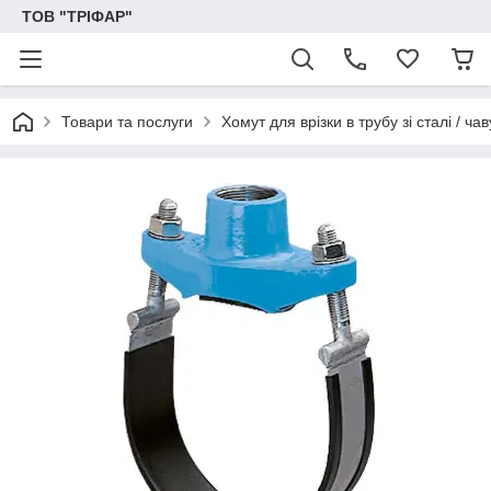
ТОВ "ТРІФАР"
Товари та послуги
Хомут для врізки в трубу зі сталі / ч