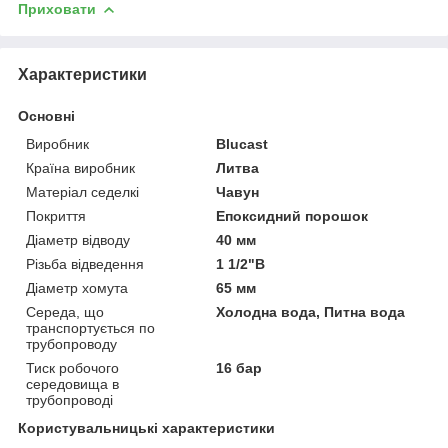
Приховати
Характеристики
Основні
Виробник
Blucast
Країна виробник
Литва
Матеріал седелкі
Чавун
Покриття
Епоксидний порошок
Діаметр відводу
40 мм
Різьба відведення
1 1/2"В
Діаметр хомута
65 мм
Середа, що
Холодна вода, Питна вода
транспортується по
трубопроводу
Тиск робочого
16 бар
середовища в
трубопроводі
Користувальницькі характеристики