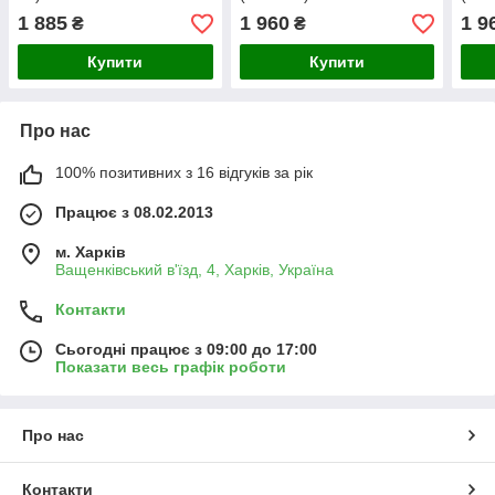
1 885
1 960
1 9
₴
₴
Купити
Купити
Про нас
100% позитивних з 16 відгуків за рік
Працює з 08.02.2013
м. Харків
Ващенківський в'їзд, 4, Харків, Україна
Контакти
Сьогодні працює з 09:00 до 17:00
Показати весь графік роботи
Про нас
Контакти