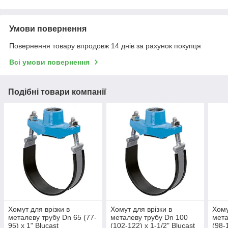
Умови повернення
Повернення товару впродовж 14 днів за рахунок покупця
Всі умови повернення
Подібні товари компанії
Хомут для врізки в
Хомут для врізки в
Хому
металеву трубу Dn 65 (77-
металеву трубу Dn 100
мета
95) х 1" Blucast
(102-122) х 1-1/2" Blucast
(98-