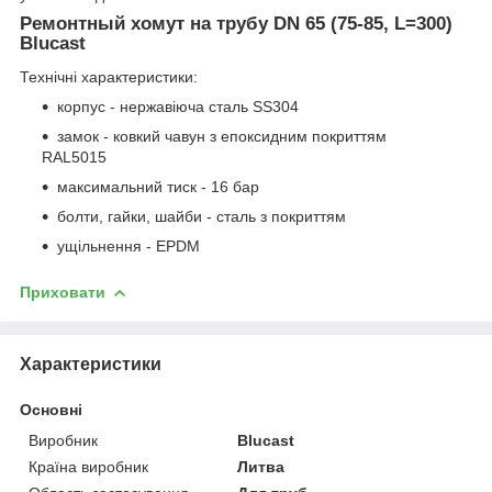
Ремонтный хомут на трубу DN 65 (75-85, L=300)
Blucast
Технічні характеристики:
корпус - нержавіюча сталь SS304
замок - ковкий чавун з епоксидним покриттям
RAL5015
максимальний тиск - 16 бар
болти, гайки, шайби - сталь з покриттям
ущільнення - EPDM
Приховати
Характеристики
Основні
Виробник
Blucast
Країна виробник
Литва