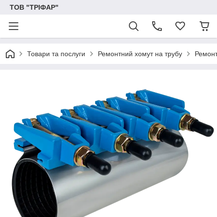
ТОВ "ТРІФАР"
Товари та послуги
Ремонтний хомут на трубу
Ремонт