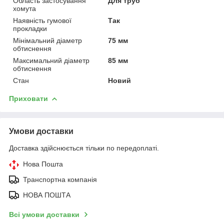
Область застосування
Для труб
хомута
Наявність гумової
Так
прокладки
Мінімальний діаметр
75 мм
обтиснення
Максимальний діаметр
85 мм
обтиснення
Стан
Новий
Приховати
Умови доставки
Доставка здійснюється тільки по передоплаті.
Нова Пошта
Транспортна компанія
НОВА ПОШТА
Всі умови доставки