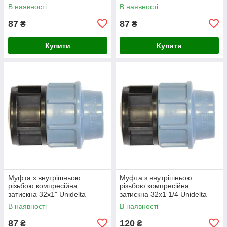
В наявності
В наявності
87
87
₴
₴
Купити
Купити
Муфта з внутрішньою
Муфта з внутрішньою
різьбою компресійна
різьбою компресійна
затискна 32х1" Unidelta
затискна 32х1 1/4 Unidelta
В наявності
В наявності
87
120
₴
₴