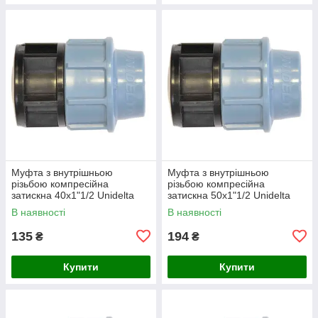
Муфта з внутрішньою
Муфта з внутрішньою
різьбою компресійна
різьбою компресійна
затискна 40х1"1/2 Unidelta
затискна 50х1"1/2 Unidelta
В наявності
В наявності
135
194
₴
₴
Купити
Купити